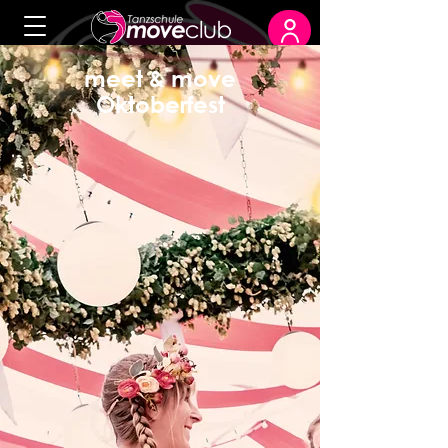
meet & move
Oktoberfest