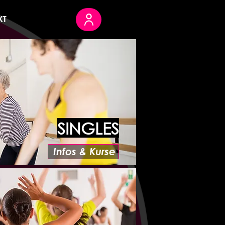
KT
SINGLES
Infos & Kurse