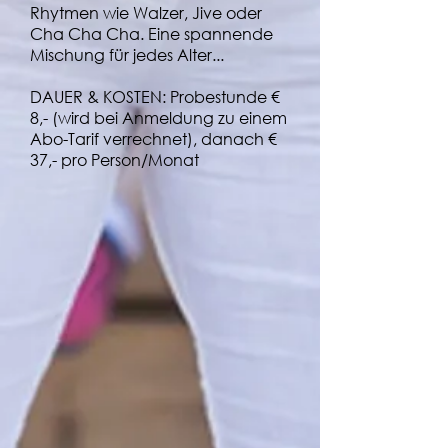
Rhytmen wie Walzer, Jive oder
Cha Cha Cha. Eine spannende
Mischung für jedes Alter...
DAUER & KOSTEN: Probestunde €
8,- (wird bei Anmeldung zu einem
Abo-Tarif verrechnet), danach €
37,- pro Person/Monat